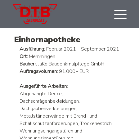
Einhornapotheke
Ausführung:
 Februar 2021 – September 2021
Ort:
 Memmingen
Bauherr:
 JaKo Baudenkmalpflege GmbH
Auftragsvolumen:
 91.000,- EUR
Ausgeführte Arbeiten:
Abgehängte Decke, 
Dachschrägenbekleidungen, 
Dachgaubenverkleidungen, 
Metallständerwände mit Brand- und 
Schallschutzanforderungen, Trockenestrich, 
Wohnungseingangstüren und 
Wohnungsinnentüren mit 