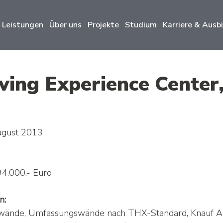
Leistungen
Über uns
Projekte
Studium
Karriere & Ausb
ving Experience Center
g
August 2013
94.000.- Euro
n:
wände, Umfassungswände nach THX-Standard, Knauf A