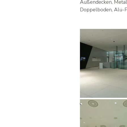
Außendecken, Metall
Doppelboden, Alu-P